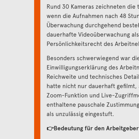
Rund 30 Kameras zeichneten die tä
wenn die Aufnahmen nach 48 Stun
Überwachung durchgehend bestehe
dauerhafte Videoüberwachung als m
Persönlichkeitsrecht des Arbeitn
Besonders schwerwiegend war die 
Einwilligungserklärung des Arbeit
Reichweite und technisches Detai
hatte nicht nur dauerhaft gefilm
Zoom-Funktion und Live-Zugriffmö
enthaltene pauschale Zustimmun
als unzulässig eingestuft.
👉
​Bedeutung für den Arbeitgeber