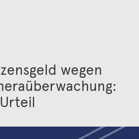
zensgeld wegen
meraüberwachung:
Urteil