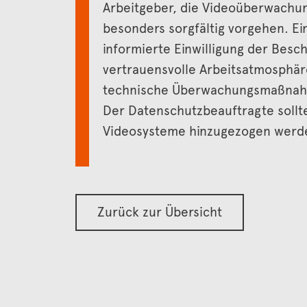
Arbeitgeber, die Videoüberwachung
besonders sorgfältig vorgehen. Ei
informierte Einwilligung der Beschä
vertrauensvolle Arbeitsatmosphäre
technische Überwachungsmaßnahme
Der Datenschutzbeauftragte sollte
Videosysteme hinzugezogen werd
Zurück zur Übersicht