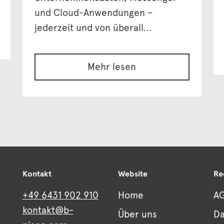
und Cloud-Anwendungen –
jederzeit und von überall...
Mehr lesen
Kontakt
Website
Re
+49 6431 902 910
Home
A
kontakt@b-
Über uns
Da