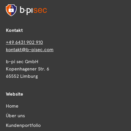
Kontakt
+49 6431 902 910
kontakt@b-pisec.com
b-pi sec GmbH
Kopenhagener Str. 6
65552 Limburg
Website
Home
Über uns
Kundenportfolio