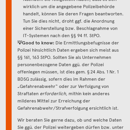
wirklich um die angegebene Polizeibehörde
handelt, können Sie deren Fragen beantworten.
Tun Sie dies nicht, droht ggf. die Anordnung
einer Sicherstellung bzw. Beschlagnahme von
IT-Systemen nach den §§ 94 ff. StPO.
💡
Good to know:
Die Ermittlungsbefugnisse der
Polizei hinsichtlich Daten ergeben sich meist aus
§§ 161, 163 StPO. Sollten Sie als Unternehmen
personenbezogene Daten ggü. der Polizei
offenlegen müssen, ist dies gem. § 24 Abs. 1 Nr. 1
BDSG zulässig, sofern dies im Rahmen der
„Gefahrenabwehr“ oder zur Verfolgung von
Straftaten
erforderlich
, mithin kein anderes
milderes Mittel zur Erreichung der
Gefahrenabwehr/Strafverfolgung ersichtlich ist.
Wir beraten Sie gerne dazu, ob und welche Daten
Sie ggü. der Polizei weitergeben dürfen bzw. unter