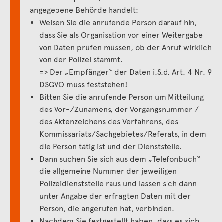
angegebene Behörde handelt:
Weisen Sie die anrufende Person darauf hin,
dass Sie als Organisation vor einer Weitergabe
von Daten prüfen müssen, ob der Anruf wirklich
von der Polizei stammt.
=> Der „Empfänger“ der Daten i.S.d. Art. 4 Nr. 9
DSGVO muss feststehen!
Bitten Sie die anrufende Person um Mitteilung
des Vor-/Zunamens, der Vorgangsnummer /
des Aktenzeichens des Verfahrens, des
Kommissariats/Sachgebietes/Referats, in dem
die Person tätig ist und der Dienststelle.
Dann suchen Sie sich aus dem „Telefonbuch“
die allgemeine Nummer der jeweiligen
Polizeidienststelle raus und lassen sich dann
unter Angabe der erfragten Daten mit der
Person, die angerufen hat, verbinden.
Nachdem Sie festgestellt haben, dass es sich