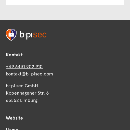
Kontakt
+49 6431 902 910
kontakt@b-pisec.com
b-pi sec GmbH
Kopenhagener Str. 6
65552 Limburg
Website
Home