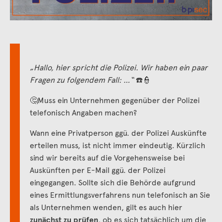
„Hallo, hier spricht die Polizei. Wir haben ein paar
Fragen zu folgendem Fall: …“
☎
👮
🤔Muss ein Unternehmen gegenüber der Polizei
telefonisch Angaben machen?
Wann eine Privatperson ggü. der Polizei Auskünfte
erteilen muss, ist nicht immer eindeutig. Kürzlich
sind wir bereits auf die Vorgehensweise bei
Auskünften per E-Mail ggü. der Polizei
eingegangen. Sollte sich die Behörde aufgrund
eines Ermittlungsverfahrens nun telefonisch an Sie
als Unternehmen wenden, gilt es auch hier
zunächst zu prüfen
, ob es sich tatsächlich um die