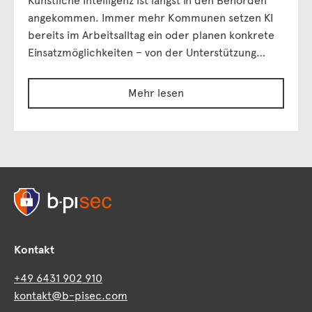
Künstliche Intelligenz ist längst in den Behörden
angekommen. Immer mehr Kommunen setzen KI
bereits im Arbeitsalltag ein oder planen konkrete
Einsatzmöglichkeiten – von der Unterstützung…
Mehr lesen
Kontakt
+49 6431 902 910
kontakt@b-pisec.com