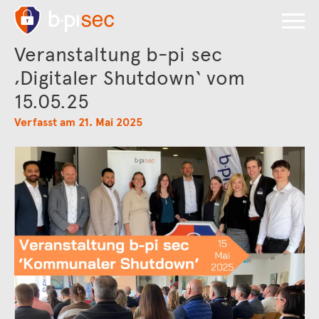
Veranstaltung b-pi sec
‚Digitaler Shutdown‘ vom
15.05.25
Verfasst am 21. Mai 2025