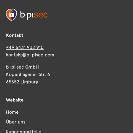
Kontakt
+49 6431 902 910
kontakt@b-pisec.com
b-pi sec GmbH
Kopenhagener Str. 6
65552 Limburg
Website
Home
Über uns
Kundenportfolio