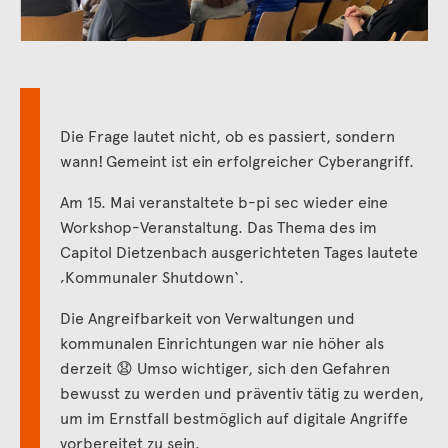
Die Frage lautet nicht, ob es passiert, sondern
wann
!
Gemeint ist ein erfolgreicher Cyberangriff.
Am 15
. Mai veranstaltete b-
pi
sec wieder eine
Workshop-Veranstaltung. Das Thema
de
s
im
Capitol Dietzenbach
ausgerichteten Tages lautete
‚Kommunaler Shut
down
‘
.
Die Angreifbarkeit von Verwaltungen und
kommunalen Einrichtungen war nie höher als
derzeit
😧
Umso wichtiger, sich den Gefahren
bewusst zu
werden und präventiv tätig zu werden,
um im Ernstfall bestmöglich auf digitale Angriffe
vorbereitet zu sein.