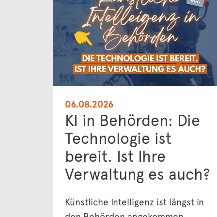
06.08.2026
KI in Behörden: Die
Technologie ist
bereit. Ist Ihre
Verwaltung es auch?
Künstliche Intelligenz ist längst in
den Behörden angekommen.